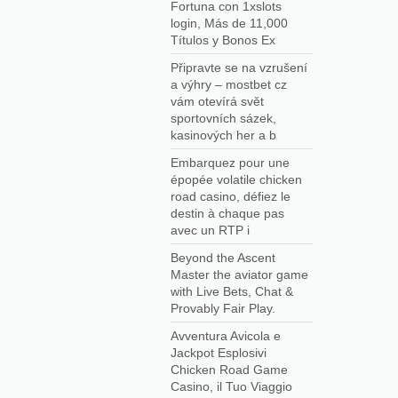
Fortuna con 1xslots
login, Más de 11,000
Títulos y Bonos Ex
Připravte se na vzrušení
a výhry – mostbet cz
vám otevírá svět
sportovních sázek,
kasinových her a b
Embarquez pour une
épopée volatile chicken
road casino, défiez le
destin à chaque pas
avec un RTP i
Beyond the Ascent
Master the aviator game
with Live Bets, Chat &
Provably Fair Play.
Avventura Avicola e
Jackpot Esplosivi
Chicken Road Game
Casino, il Tuo Viaggio