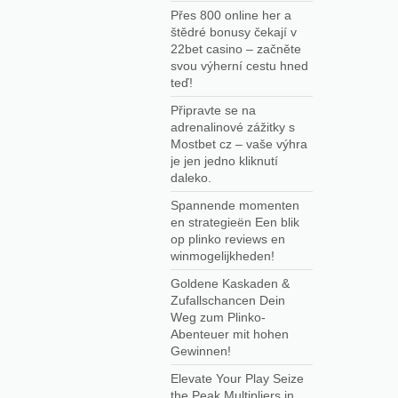
Přes 800 online her a
štědré bonusy čekají v
22bet casino – začněte
svou výherní cestu hned
teď!
Připravte se na
adrenalinové zážitky s
Mostbet cz – vaše výhra
je jen jedno kliknutí
daleko.
Spannende momenten
en strategieën Een blik
op plinko reviews en
winmogelijkheden!
Goldene Kaskaden &
Zufallschancen Dein
Weg zum Plinko-
Abenteuer mit hohen
Gewinnen!
Elevate Your Play Seize
the Peak Multipliers in