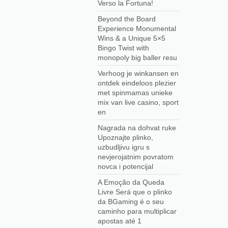
Verso la Fortuna!
Beyond the Board
Experience Monumental
Wins & a Unique 5×5
Bingo Twist with
monopoly big baller resu
Verhoog je winkansen en
ontdek eindeloos plezier
met spinmamas unieke
mix van live casino, sport
en
Nagrada na dohvat ruke
Upoznajte plinko,
uzbudljivu igru s
nevjerojatnim povratom
novca i potencijal
A Emoção da Queda
Livre Será que o plinko
da BGaming é o seu
caminho para multiplicar
apostas até 1