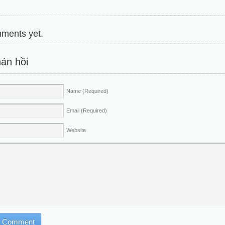
ments yet.
ản hồi
Name
(Required)
Email
(Required)
Website