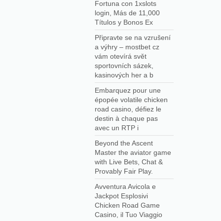
Fortuna con 1xslots
login, Más de 11,000
Títulos y Bonos Ex
Připravte se na vzrušení
a výhry – mostbet cz
vám otevírá svět
sportovních sázek,
kasinových her a b
Embarquez pour une
épopée volatile chicken
road casino, défiez le
destin à chaque pas
avec un RTP i
Beyond the Ascent
Master the aviator game
with Live Bets, Chat &
Provably Fair Play.
Avventura Avicola e
Jackpot Esplosivi
Chicken Road Game
Casino, il Tuo Viaggio