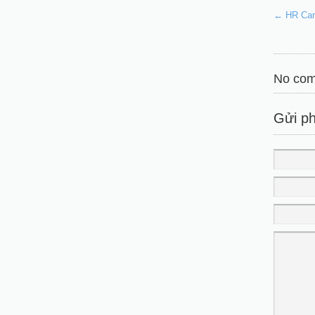
←
HR Care
No com
Gửi ph