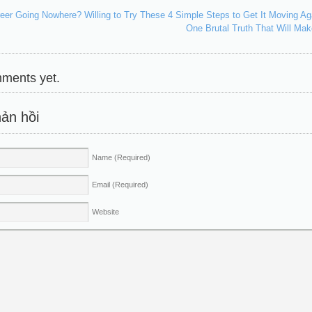
er Going Nowhere? Willing to Try These 4 Simple Steps to Get It Moving Ag
One Brutal Truth That Will Ma
ments yet.
ản hồi
Name
(Required)
Email
(Required)
Website