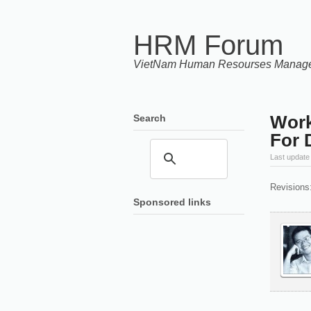
HRM Forum
VietNam Human Resourses Manag
Work
Search
For 
Last update
Revisions:
Sponsored links