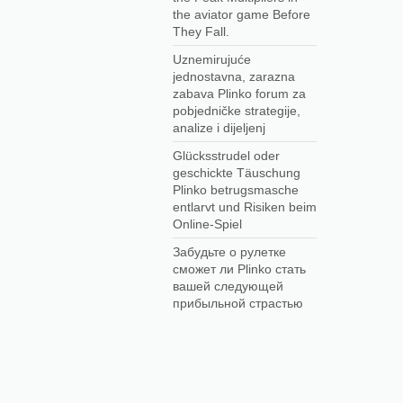
the aviator game Before
They Fall.
Uznemirujuće
jednostavna, zarazna
zabava Plinko forum za
pobjedničke strategije,
analize i dijeljenj
Glücksstrudel oder
geschickte Täuschung
Plinko betrugsmasche
entlarvt und Risiken beim
Online-Spiel
Забудьте о рулетке
сможет ли Plinko стать
вашей следующей
прибыльной страстью