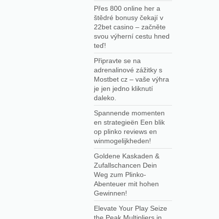
Přes 800 online her a
štědré bonusy čekají v
22bet casino – začněte
svou výherní cestu hned
teď!
Připravte se na
adrenalinové zážitky s
Mostbet cz – vaše výhra
je jen jedno kliknutí
daleko.
Spannende momenten
en strategieën Een blik
op plinko reviews en
winmogelijkheden!
Goldene Kaskaden &
Zufallschancen Dein
Weg zum Plinko-
Abenteuer mit hohen
Gewinnen!
Elevate Your Play Seize
the Peak Multipliers in