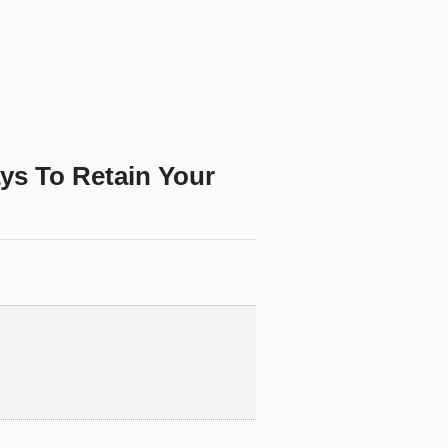
ys To Retain Your
!