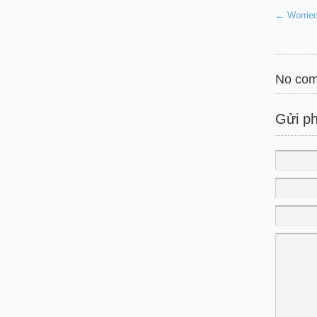
←
Worried
No com
Gửi ph