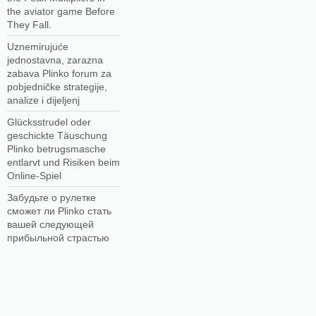
the aviator game Before
They Fall.
Uznemirujuće
jednostavna, zarazna
zabava Plinko forum za
pobjedničke strategije,
analize i dijeljenj
Glücksstrudel oder
geschickte Täuschung
Plinko betrugsmasche
entlarvt und Risiken beim
Online-Spiel
Забудьте о рулетке
сможет ли Plinko стать
вашей следующей
прибыльной страстью