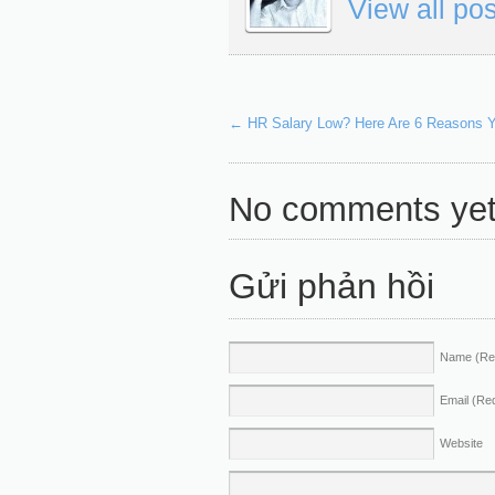
View all po
←
HR Salary Low? Here Are 6 Reasons 
No comments yet
Gửi phản hồi
Name
(Re
Email
(Req
Website