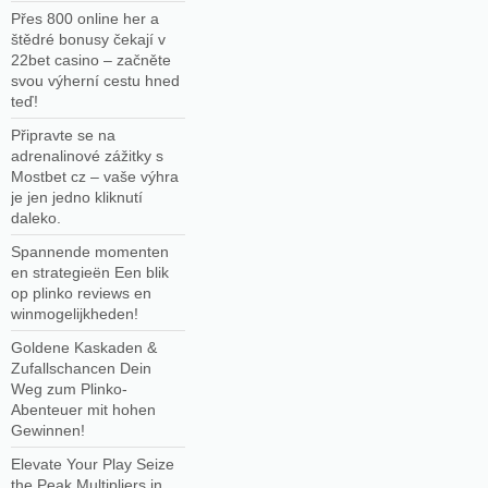
Přes 800 online her a
štědré bonusy čekají v
22bet casino – začněte
svou výherní cestu hned
teď!
Připravte se na
adrenalinové zážitky s
Mostbet cz – vaše výhra
je jen jedno kliknutí
daleko.
Spannende momenten
en strategieën Een blik
op plinko reviews en
winmogelijkheden!
Goldene Kaskaden &
Zufallschancen Dein
Weg zum Plinko-
Abenteuer mit hohen
Gewinnen!
Elevate Your Play Seize
the Peak Multipliers in