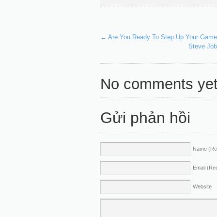
←
Are You Ready To Step Up Your Game
Steve Job
No comments yet
Gửi phản hồi
Name
(Re
Email
(Req
Website