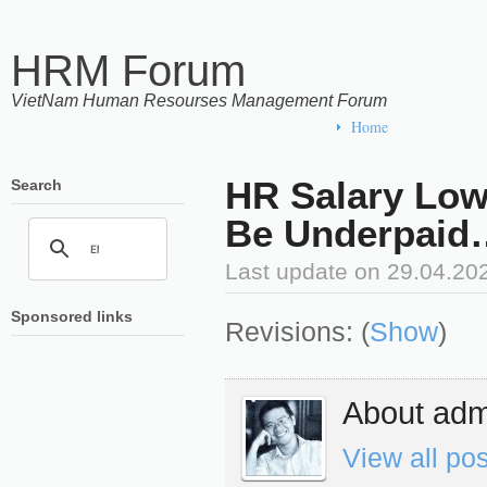
HRM Forum
VietNam Human Resourses Management Forum
Home
HR Salary Low
Search
Be Underpaid
Last update on
29.04.20
Sponsored links
Revisions: (
Show
)
About adm
View all po