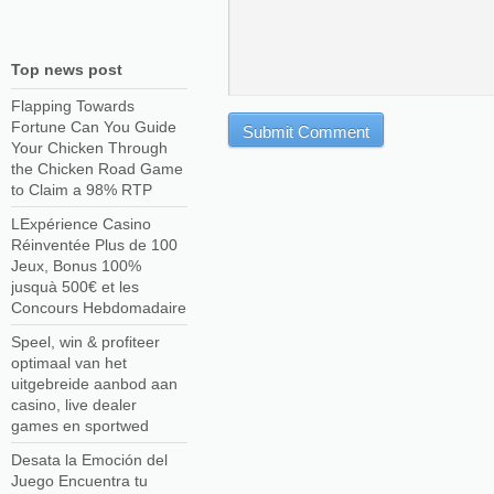
Top news post
Flapping Towards
Fortune Can You Guide
Your Chicken Through
the Chicken Road Game
to Claim a 98% RTP
LExpérience Casino
Réinventée Plus de 100
Jeux, Bonus 100%
jusquà 500€ et les
Concours Hebdomadaire
Speel, win & profiteer
optimaal van het
uitgebreide aanbod aan
casino, live dealer
games en sportwed
Desata la Emoción del
Juego Encuentra tu