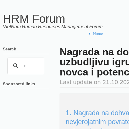
HRM Forum
VietNam Human Resourses Management Forum
Home
Nagrada na do
Search
uzbudljivu igr
novca i potenc
Last update on
21.10.20
Sponsored links
Nagrada na dohvat 
nevjerojatnim povrat