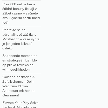
Přes 800 online her a
štědré bonusy čekají v
22bet casino – začněte
svou výherní cestu hned
teď!
Připravte se na
adrenalinové zážitky s
Mostbet cz – vaše výhra
je jen jedno kliknutí
daleko.
Spannende momenten
en strategieën Een blik
op plinko reviews en
winmogelijkheden!
Goldene Kaskaden &
Zufallschancen Dein
Weg zum Plinko-
Abenteuer mit hohen
Gewinnen!
Elevate Your Play Seize
the Peak Multipliers in