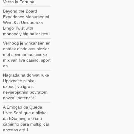
Verso la Fortuna!
Beyond the Board
Experience Monumental
Wins & a Unique 5×5
Bingo Twist with
monopoly big baller resu
Verhoog je winkansen en
ontdek eindeloos plezier
met spinmamas unieke
mix van live casino, sport
en
Nagrada na dohvat ruke
Upoznajte plinko,
uzbudljivu igru s
nevjerojatnim povratom
novca i potencijal
A Emoção da Queda
Livre Será que o plinko
da BGaming é o seu
caminho para multiplicar
apostas até 1