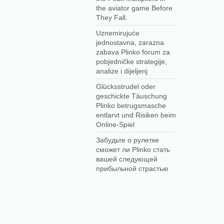
the aviator game Before
They Fall.
Uznemirujuće
jednostavna, zarazna
zabava Plinko forum za
pobjedničke strategije,
analize i dijeljenj
Glücksstrudel oder
geschickte Täuschung
Plinko betrugsmasche
entlarvt und Risiken beim
Online-Spiel
Забудьте о рулетке
сможет ли Plinko стать
вашей следующей
прибыльной страстью