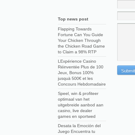
Top news post
Flapping Towards
Fortune Can You Guide
Your Chicken Through
the Chicken Road Game
to Claim a 98% RTP
LExpérience Casino
Réinventée Plus de 100
Jeux, Bonus 100%
jusquà 500€ et les
Concours Hebdomadaire
Speel, win & profiteer
optimaal van het
uitgebreide aanbod aan
casino, live dealer
games en sportwed
Desata la Emoción del
Juego Encuentra tu