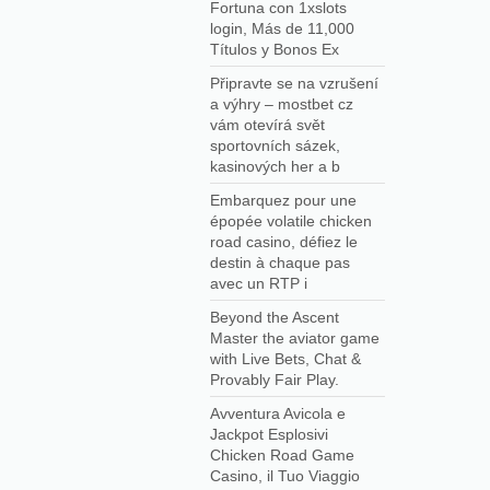
Fortuna con 1xslots
login, Más de 11,000
Títulos y Bonos Ex
Připravte se na vzrušení
a výhry – mostbet cz
vám otevírá svět
sportovních sázek,
kasinových her a b
Embarquez pour une
épopée volatile chicken
road casino, défiez le
destin à chaque pas
avec un RTP i
Beyond the Ascent
Master the aviator game
with Live Bets, Chat &
Provably Fair Play.
Avventura Avicola e
Jackpot Esplosivi
Chicken Road Game
Casino, il Tuo Viaggio