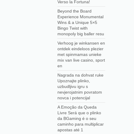
Verso la Fortuna!
Beyond the Board
Experience Monumental
Wins & a Unique 5×5
Bingo Twist with
monopoly big baller resu
Verhoog je winkansen en
ontdek eindeloos plezier
met spinmamas unieke
mix van live casino, sport
en
Nagrada na dohvat ruke
Upoznajte plinko,
uzbudljivu igru s
nevjerojatnim povratom
novca i potencijal
A Emoção da Queda
Livre Será que o plinko
da BGaming é o seu
caminho para multiplicar
apostas até 1