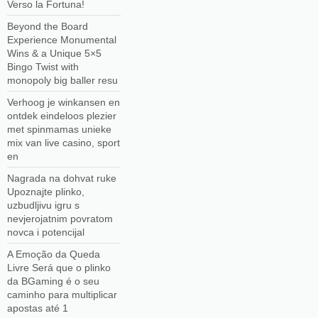
Verso la Fortuna!
Beyond the Board
Experience Monumental
Wins & a Unique 5×5
Bingo Twist with
monopoly big baller resu
Verhoog je winkansen en
ontdek eindeloos plezier
met spinmamas unieke
mix van live casino, sport
en
Nagrada na dohvat ruke
Upoznajte plinko,
uzbudljivu igru s
nevjerojatnim povratom
novca i potencijal
A Emoção da Queda
Livre Será que o plinko
da BGaming é o seu
caminho para multiplicar
apostas até 1