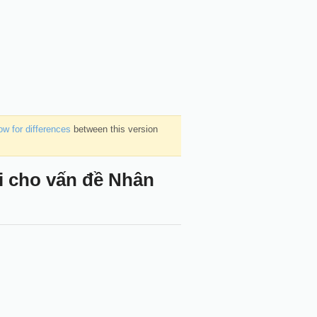
w for differences
between this version
ải cho vấn đề Nhân