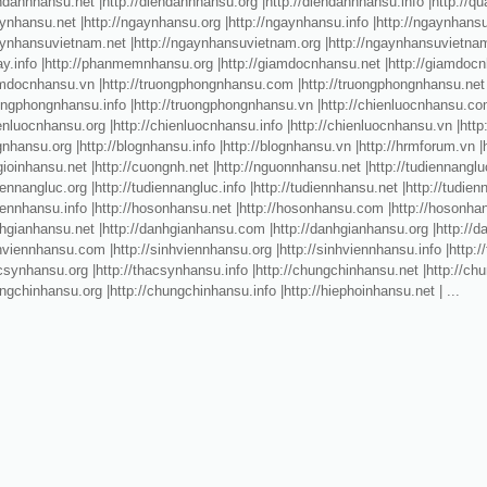
endannhansu.net |http://diendannhansu.org |http://diendannhansu.info |http://qua
aynhansu.net |http://ngaynhansu.org |http://ngaynhansu.info |http://ngaynhan
gaynhansuvietnam.net |http://ngaynhansuvietnam.org |http://ngaynhansuvietna
day.info |http://phanmemnhansu.org |http://giamdocnhansu.net |http://giamdoc
iamdocnhansu.vn |http://truongphongnhansu.com |http://truongphongnhansu.net
uongphongnhansu.info |http://truongphongnhansu.vn |http://chienluocnhansu.co
ienluocnhansu.org |http://chienluocnhansu.info |http://chienluocnhansu.vn |htt
ognhansu.org |http://blognhansu.info |http://blognhansu.vn |http://hrmforum.vn 
egioinhansu.net |http://cuongnh.net |http://nguonnhansu.net |http://tudiennangl
diennangluc.org |http://tudiennangluc.info |http://tudiennhansu.net |http://tudi
diennhansu.info |http://hosonhansu.net |http://hosonhansu.com |http://hosonha
nhgianhansu.net |http://danhgianhansu.com |http://danhgianhansu.org |http://d
nhviennhansu.com |http://sinhviennhansu.org |http://sinhviennhansu.info |http
acsynhansu.org |http://thacsynhansu.info |http://chungchinhansu.net |http://
ungchinhansu.org |http://chungchinhansu.info |http://hiephoinhansu.net | ...