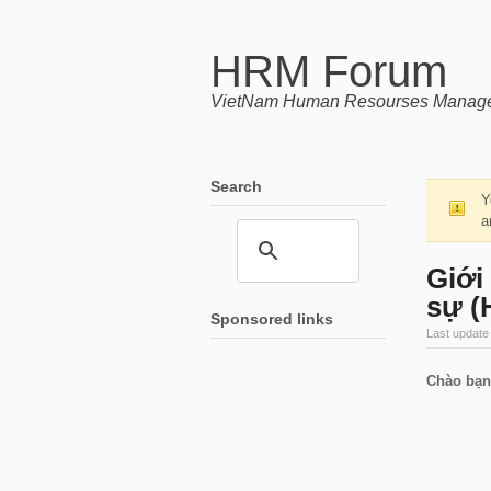
HRM Forum
VietNam Human Resourses Manag
Search
Y
a
Giới
sự (
Sponsored links
Last update
Chào bạn