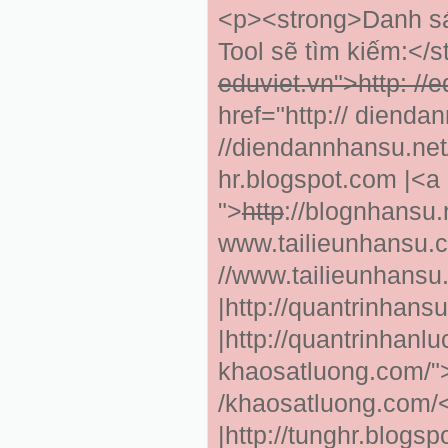
<p><strong>Danh sá
Tool sẽ tìm kiếm:</s
eduviet.vn">http: //
href="http:// dienda
//diendannhansu.net/
hr.blogspot.com |<a 
">
http
://blognhansu.n
www.tailieunhansu.c
//www.tailieunhans
|http://quantrinhansu
|http://quantrinhanluc
khaosatluong.com/">
/khaosatluong.com/
|http://tunghr.blogsp