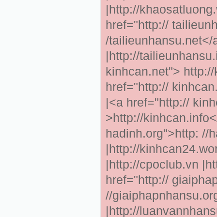
|http://khaosatluon
href="http:// tailieu
/tailieunhansu.net</a
|http://tailieunhansu.
kinhcan.net"> http:/
href="http:// kinhcan
|<a href="http:// kin
>http://kinhcan.info<
hadinh.org">http: //
|http://kinhcan24.w
|http://cpoclub.vn |h
href="http:// giaiph
//giaiphapnhansu.or
|http://luanvannhans