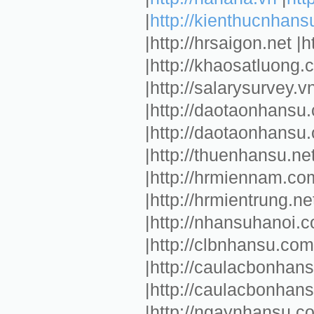
|
http://kienthucnhan
|http://hrsaigon.net |
|http://khaosatluong.
|http://salarysurvey.
|http://daotaonhansu
|http://daotaonhansu.o
|http://thuenhansu.ne
|http://hrmiennam.com
|http://hrmientrung.ne
|http://nhansuhanoi.c
|http://clbnhansu.com
|http://caulacbonhan
|http://caulacbonhans
|http://ngaynhansu.co