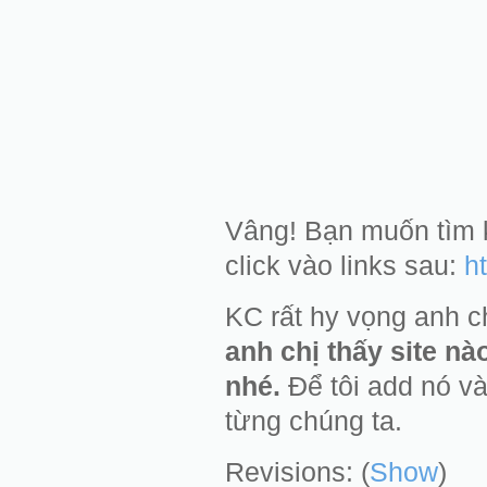
Vâng! Bạn muốn tìm 
click vào links sau:
ht
KC rất hy vọng anh c
anh chị thấy site nà
nhé.
Để tôi add nó và
từng chúng ta.
Revisions: (
Show
)