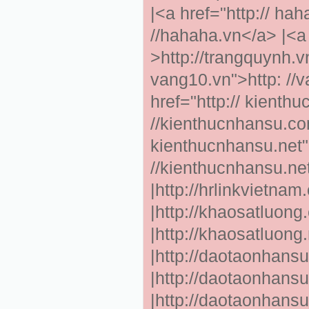
|<a href="http:// hah
//hahaha.vn</a> |<a 
>http://trangquynh.vn
vang10.vn">http: //
href="http:// kienth
//kienthucnhansu.com
kienthucnhansu.net"
//kienthucnhansu.net
|http://hrlinkvietnam
|http://khaosatluong
|http://khaosatluong.
|http://daotaonhansu
|http://daotaonhans
|http://daotaonhansu