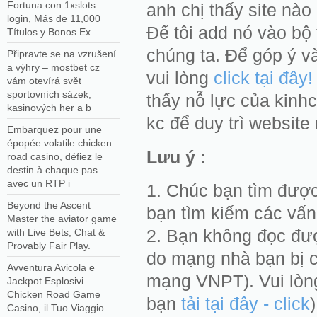
Fortuna con 1xslots
anh chị thấy site nào
login, Más de 11,000
Để tôi add nó vào bộ
Títulos y Bonos Ex
chúng ta. Để góp ý v
Připravte se na vzrušení
a výhry – mostbet cz
vui lòng
click tại đây!
vám otevírá svět
sportovních sázek,
thấy nỗ lực của kinh
kasinových her a b
kc để duy trì website 
Embarquez pour une
épopée volatile chicken
Lưu ý :
road casino, défiez le
destin à chaque pas
avec un RTP i
1. Chúc bạn tìm đượ
Beyond the Ascent
bạn tìm kiếm các vấn
Master the aviator game
with Live Bets, Chat &
2. Bạn không đọc đượ
Provably Fair Play.
do mạng nhà bạn bị ch
Avventura Avicola e
mạng VNPT). Vui lòng
Jackpot Esplosivi
Chicken Road Game
bạn
tải tại đây - click
Casino, il Tuo Viaggio