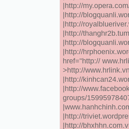
|http://my.opera.com
|http://blogquanli.w
|http://royalblueriv
|http://thanghr2b.tum
|http://blogquanli.w
|http://hrphoenix.wo
href="http:// www.hrl
>http://www.hrlink.v
|http://kinhcan24.w
|http://www.faceboo
groups/15995978407
|www.hanhchinh.co
|http://triviet.wordp
|http://bhxhhn.com.v