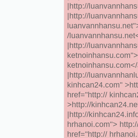
|http://luanvannhan
|http://luanvannhans
luanvannhansu.net">
/luanvannhansu.net
|http://luanvannhansu
ketnoinhansu.com">h
ketnoinhansu.com<
|http://luanvannhanl
kinhcan24.com" >htt
href="http:// kinhcan
>http://kinhcan24.ne
|http://kinhcan24.info
hrhanoi.com"> http:
href="http:// hrhanoi