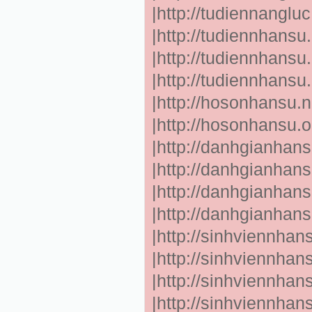
|http://tudiennangluc
|http://tudiennhansu
|http://tudiennhans
|http://tudiennhansu.
|http://hosonhansu.
|http://hosonhansu.o
|http://danhgianhans
|http://danhgianhan
|http://danhgianhans
|http://danhgianhans
|http://sinhviennhan
|http://sinhviennha
|http://sinhviennhan
|http://sinhviennhans