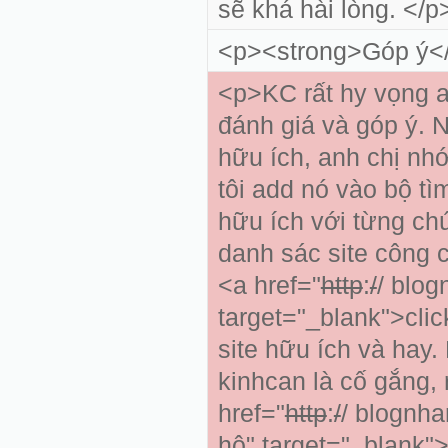
sẽ khá hài lòng. </p
<p><strong>Góp ý</
<p>KC rất hy vọng a
đánh giá và góp ý. N
hữu ích, anh chị nhớ
tôi add nó vào bộ t
hữu ích với từng ch
danh sác site công c
<a href="
http
:
/
/ blog
target="_blank">clic
site hữu ích và hay.
kinhcan là cố gắng,
href="
http
:
/
/ blognha
hộ" target="_blank"