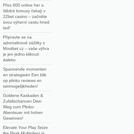
Přes 800 online her a
štědré bonusy čekají v
22bet casino – začněte
svou výherní cestu hned
teď!
Připravte se na
adrenalinové zážitky s
Mostbet cz – vaše výhra
je jen jedno kliknutí
daleko.
Spannende momenten
en strategieën Een blik
op plinko reviews en
winmogelijkheden!
Goldene Kaskaden &
Zufallschancen Dein
Weg zum Plinko-
Abenteuer mit hohen
Gewinnen!
Elevate Your Play Seize
the Peak Multipliers in