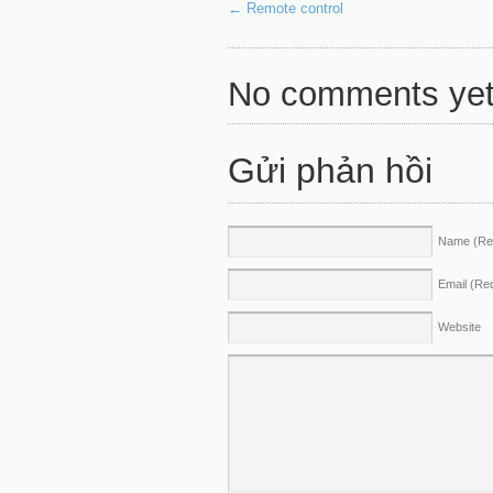
←
Remote control
No comments yet
Gửi phản hồi
Name
(Re
Email
(Req
Website