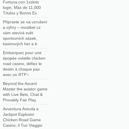
Fortuna con 1xslots
login, Más de 11,000
Títulos y Bonos Ex
Připravte se na vzrušení
a výhry – mostbet cz
vám otevírá svět
sportovních sázek,
kasinových her a b
Embarquez pour une
épopée volatile chicken
road casino, défiez le
destin à chaque pas
avec un RTP i
Beyond the Ascent
Master the aviator game
with Live Bets, Chat &
Provably Fair Play.
Avventura Avicola e
Jackpot Esplosivi
Chicken Road Game
Casino, il Tuo Viaggio