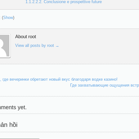
Conclusione e prospettive future
 (
Show
)
About root
View all posts by root
→
 где вечеринки обретают новый вкус благодаря водке казино!
Где захватывающие ощущения встр
ments yet.
ản hồi