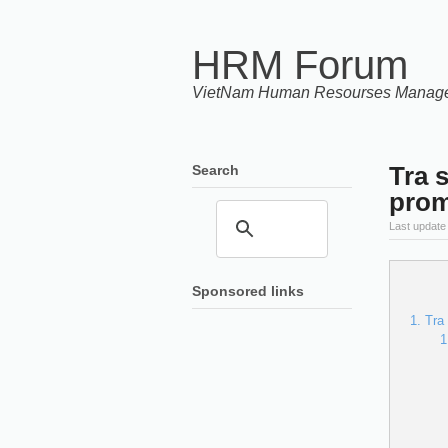
HRM Forum
VietNam Human Resourses Manag
Tra s
Search
prom
Last update
Sponsored links
Tra 