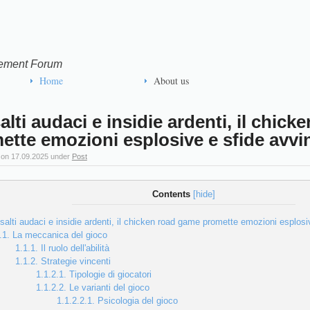
ement Forum
Home
About us
alti audaci e insidie ardenti, il chic
ette emozioni esplosive e sfide avvi
 on
17.09.2025
under
Post
Contents
[
hide
]
salti audaci e insidie ardenti, il chicken road game promette emozioni esplosi
La meccanica del gioco
Il ruolo dell'abilità
Strategie vincenti
Tipologie di giocatori
Le varianti del gioco
Psicologia del gioco