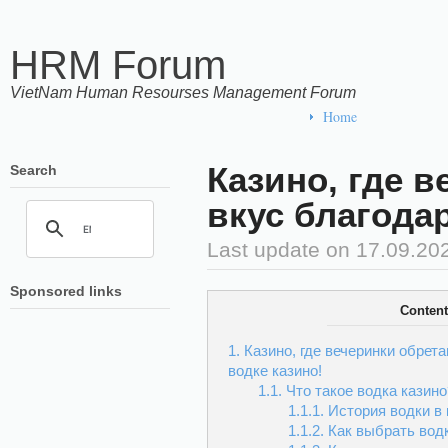
HRM Forum
VietNam Human Resourses Management Forum
Home
Казино, где 
Search
вкус благодар
Last update on
17.09.20
Sponsored links
Conten
Казино, где вечеринки обрет
водке казино!
Что такое водка казино
История водки в 
Как выбрать вод