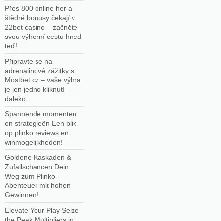
Přes 800 online her a
štědré bonusy čekají v
22bet casino – začněte
svou výherní cestu hned
teď!
Připravte se na
adrenalinové zážitky s
Mostbet cz – vaše výhra
je jen jedno kliknutí
daleko.
Spannende momenten
en strategieën Een blik
op plinko reviews en
winmogelijkheden!
Goldene Kaskaden &
Zufallschancen Dein
Weg zum Plinko-
Abenteuer mit hohen
Gewinnen!
Elevate Your Play Seize
the Peak Multipliers in