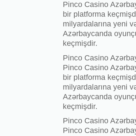
Pinco Casino Azərbay
bir platforma keçmiş
milyardalarına yeni və
Azərbaycanda oyunçu m
keçmişdir.
Pinco Casino Azərbayc
Pinco Casino Azərbay
bir platforma keçmiş
milyardalarına yeni və
Azərbaycanda oyunçu m
keçmişdir.
Pinco Casino Azərbayc
Pinco Casino Azərbay