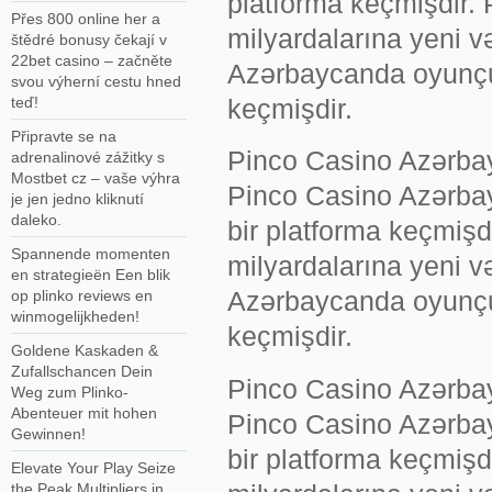
platforma keçmişdir
Přes 800 online her a
milyardalarına yeni və
štědré bonusy čekají v
22bet casino – začněte
Azərbaycanda oyunçu m
svou výherní cestu hned
teď!
keçmişdir.
Připravte se na
Pinco Casino Azərbayc
adrenalinové zážitky s
Mostbet cz – vaše výhra
Pinco Casino Azərbay
je jen jedno kliknutí
daleko.
bir platforma keçmiş
Spannende momenten
milyardalarına yeni və
en strategieën Een blik
op plinko reviews en
Azərbaycanda oyunçu m
winmogelijkheden!
keçmişdir.
Goldene Kaskaden &
Zufallschancen Dein
Pinco Casino Azərbayc
Weg zum Plinko-
Abenteuer mit hohen
Pinco Casino Azərbay
Gewinnen!
bir platforma keçmiş
Elevate Your Play Seize
the Peak Multipliers in