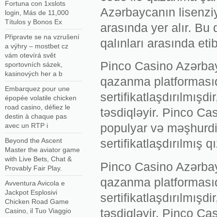
Fortuna con 1xslots
Azərbaycanın lisenziyal
login, Más de 11,000
Títulos y Bonos Ex
arasında yer alır. Bu 
Připravte se na vzrušení
qalınları arasında eti
a výhry – mostbet cz
vám otevírá svět
Pinco Casino Azərbayc
sportovních sázek,
kasinových her a b
qazanma platformasıdır
Embarquez pour une
sertifikatlaşdırılmışd
épopée volatile chicken
road casino, défiez le
təsdiqləyir. Pinco Ca
destin à chaque pas
avec un RTP i
populyar və məşhurdir
Beyond the Ascent
sertifikatlaşdırılmış qı
Master the aviator game
with Live Bets, Chat &
Pinco Casino Azərbayc
Provably Fair Play.
qazanma platformasıdır
Avventura Avicola e
Jackpot Esplosivi
sertifikatlaşdırılmışd
Chicken Road Game
təsdiqləyir. Pinco Ca
Casino, il Tuo Viaggio