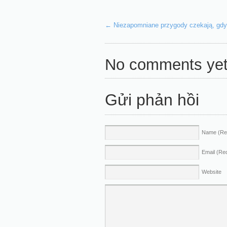
←
Niezapomniane przygody czekają, gdy 
No comments yet
Gửi phản hồi
Name
(Re
Email
(Req
Website