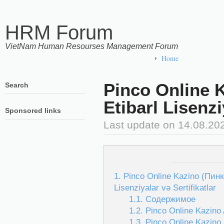
HRM Forum
VietNam Human Resourses Management Forum
Home
Pinco Online 
Search
Etibarl Lisenzi
Sponsored links
Last update on
14.08.20
Pinco Online Kazino (Пинк
Lisenziyalar və Sertifikatlar
Содержимое
Pinco Online Kazino
Pinco Online Kazino L