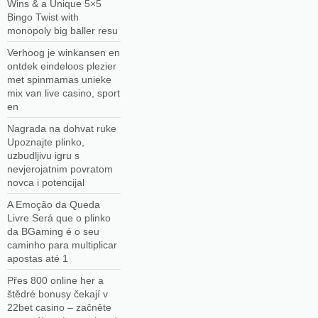
Wins & a Unique 5×5
Bingo Twist with
monopoly big baller resu
Verhoog je winkansen en
ontdek eindeloos plezier
met spinmamas unieke
mix van live casino, sport
en
Nagrada na dohvat ruke
Upoznajte plinko,
uzbudljivu igru s
nevjerojatnim povratom
novca i potencijal
A Emoção da Queda
Livre Será que o plinko
da BGaming é o seu
caminho para multiplicar
apostas até 1
Přes 800 online her a
štědré bonusy čekají v
22bet casino – začněte