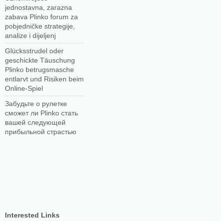
jednostavna, zarazna
zabava Plinko forum za
pobjedničke strategije,
analize i dijeljenj
Glücksstrudel oder
geschickte Täuschung
Plinko betrugsmasche
entlarvt und Risiken beim
Online-Spiel
Забудьте о рулетке
сможет ли Plinko стать
вашей следующей
прибыльной страстью
Interested Links