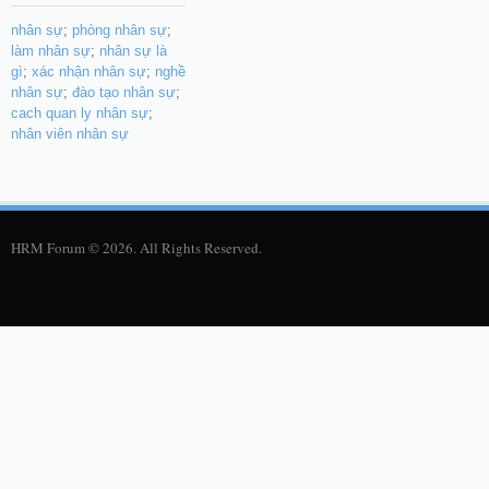
nhân sự
;
phòng nhân sự
;
làm nhân sự
;
nhân sự là
gì
;
xác nhận nhân sự
;
nghề
nhân sự
;
đào tạo nhân sự
;
cach quan ly nhân sự
;
nhân viên nhân sự
HRM Forum © 2026. All Rights Reserved.