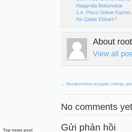
Haqqında Məlumatlar
Pinco Online Kazino
Nə Qədər Etibarlı?
About root
View all po
←
Niezapomniane przygody czekają, gdy 
No comments yet
Gửi phản hồi
Top news post